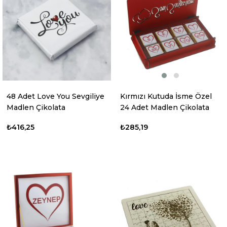
48 Adet Love You Sevgiliye
Kırmızı Kutuda İsme Özel
Madlen Çikolata
24 Adet Madlen Çikolata
Sevgiliye
₺416,25
₺285,19