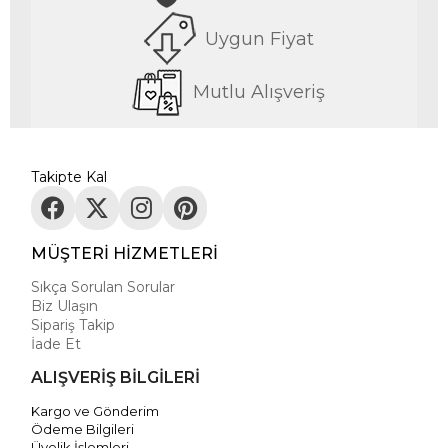
Uygun Fiyat
Mutlu Alışveriş
Takipte Kal
MÜŞTERİ HİZMETLERİ
Sıkça Sorulan Sorular
Biz Ulaşın
Sipariş Takip
İade Et
ALIŞVERİŞ BİLGİLERİ
Kargo ve Gönderim
Ödeme Bilgileri
Üyelik İşlemleri