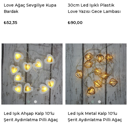
Love Ağaç Sevgiliye Kupa
30cm Led Işıklı Plastik
Bardak
Love Yazısı Gece Lambası
₺52,35
₺90,00
Led Işık Ahşap Kalp 10'lu
Led Işık Metal Kalp 10'lu
Şerit Aydınlatma Pilli Ağaç
Şerit Aydınlatma Pilli Ağaç
Süsü
Süsü