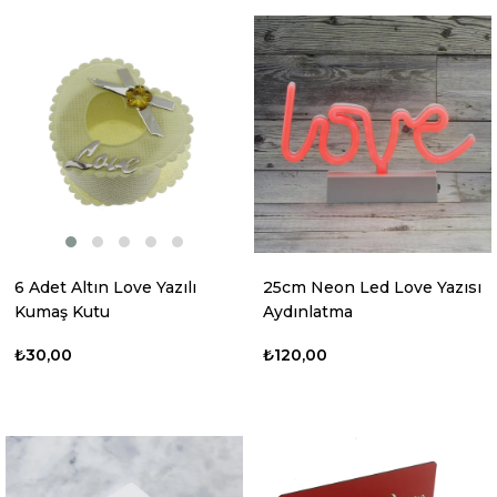
6 Adet Altın Love Yazılı
25cm Neon Led Love Yazısı
Kumaş Kutu
Aydınlatma
₺30,00
₺120,00