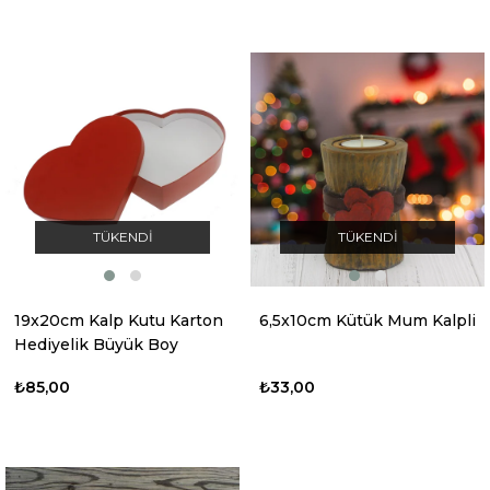
TÜKENDI
TÜKENDI
19x20cm Kalp Kutu Karton
6,5x10cm Kütük Mum Kalpli
Hediyelik Büyük Boy
₺85,00
₺33,00