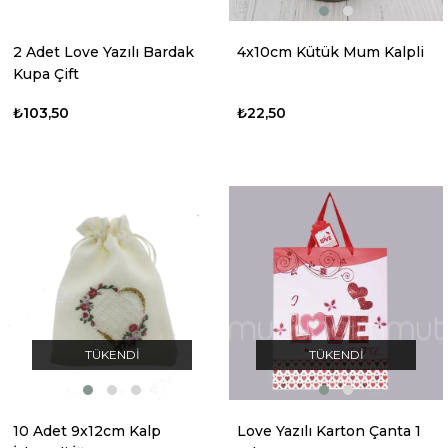
2 Adet Love Yazılı Bardak
4x10cm Kütük Mum Kalpli
Kupa Çift
₺103,50
₺22,50
TÜKENDI
TÜKENDI
10 Adet 9x12cm Kalp
Love Yazılı Karton Çanta 1