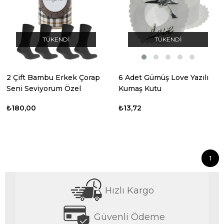
TÜKENDI
TÜKENDI
2 Çift Bambu Erkek Çorap
6 Adet Gümüş Love Yazılı
Seni Seviyorum Özel
Kumaş Kutu
Kutusunda
₺180,00
₺13,72
1
Hızlı Kargo
Güvenli Ödeme