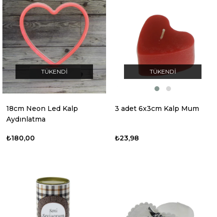
TÜKENDI
TÜKENDI
18cm Neon Led Kalp
3 adet 6x3cm Kalp Mum
Aydınlatma
₺180,00
₺23,98