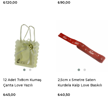
₺120,00
₺90,00
12 Adet 7x8cm Kumaş
2,5cm x 5metre Saten
Çanta Love Yazılı
Kurdela Kalp Love Baskılı
Yazılı
₺45,00
₺40,50