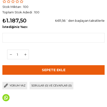
Stok Miktarı
:
100
Toplam Stok Adedi
:
100
₺1.187,50
₺611,56
`den başlayan taksitlerle
İstediğiniz Yazı:
YORUM YAZ
SORULAR (0) VE CEVAPLAR (0)