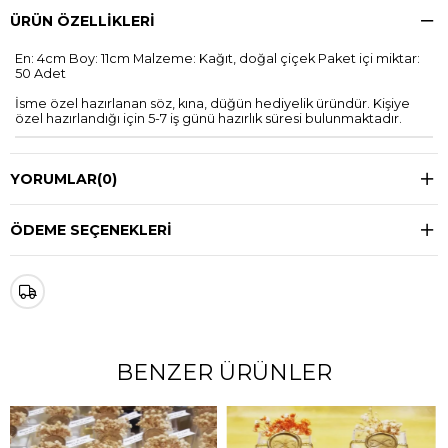
ÜRÜN ÖZELLIKLERI
En: 4cm Boy: 11cm Malzeme: Kağıt, doğal çiçek Paket içi miktar:
50 Adet
İsme özel hazırlanan söz, kına, düğün hediyelik üründür. Kişiye
özel hazırlandığı için 5-7 iş günü hazırlık süresi bulunmaktadır.
YORUMLAR
(0)
ÖDEME SEÇENEKLERI
BENZER ÜRÜNLER