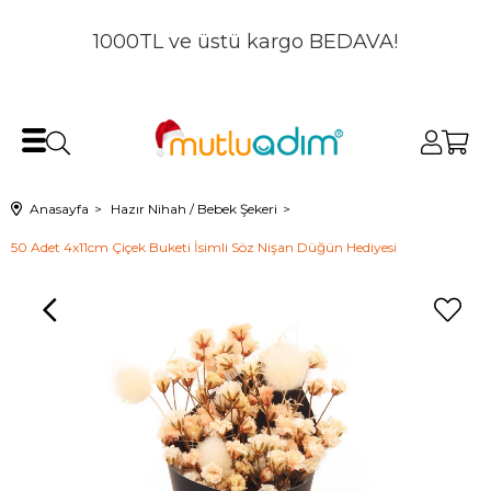
1000TL ve üstü kargo BEDAVA!
Anasayfa
Hazır Nihah / Bebek Şekeri
50 Adet 4x11cm Çiçek Buketi İsimli Söz Nişan Düğün Hediyesi