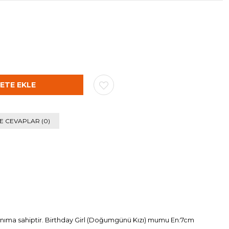
E CEVAPLAR (0)
lanıma sahiptir. Birthday Girl (Doğumgünü Kızı) mumu En:7cm