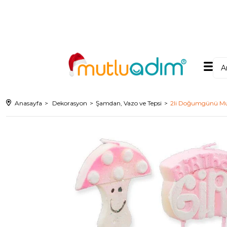
Anasayfa
Dekorasyon
Şamdan, Vazo ve Tepsi
2li Doğumgünü Mu