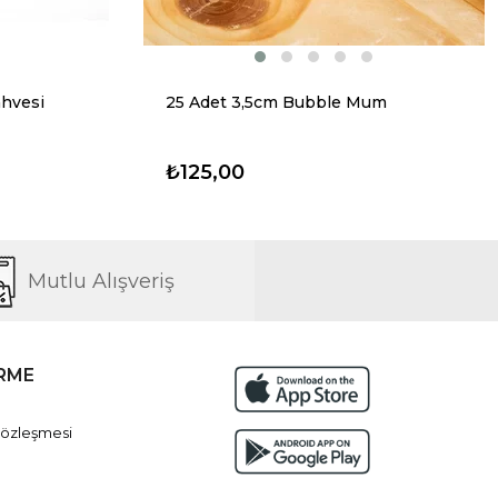
hvesi
25 Adet 3,5cm Bubble Mum
₺125,00
Mutlu Alışveriş
İRME
Sözleşmesi